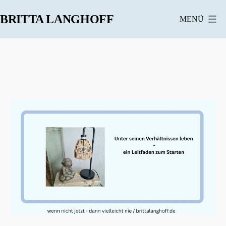
Zum
BRITTA LANGHOFF
MENÜ
Inhalt
springen