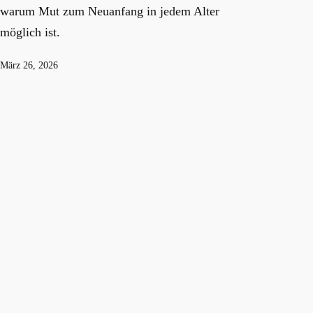
warum Mut zum Neuanfang in jedem Alter
möglich ist.
Veröffentlicht
März 26, 2026
am