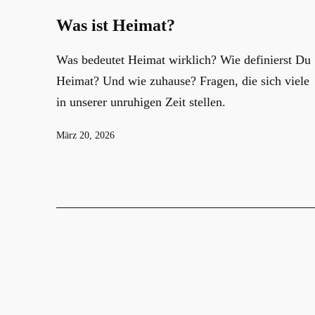
Was ist Heimat?
Was bedeutet Heimat wirklich? Wie definierst Du
Heimat? Und wie zuhause? Fragen, die sich viele
in unserer unruhigen Zeit stellen.
Veröffentlicht
März 20, 2026
am
Seitennummerier
der