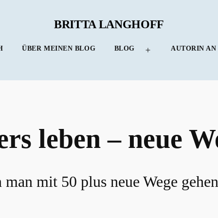
BRITTA LANGHOFF
H
ÜBER MEINEN BLOG
BLOG
AUTORIN AN
Menü
öffnen
ers leben – neue W
n man mit 50 plus neue Wege gehen