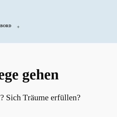
 BORD
Menü
öffnen
ege gehen
? Sich Träume erfüllen?