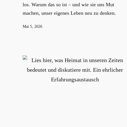
los. Warum das so ist – und wie sie uns Mut
machen, unser eigenes Leben neu zu denken.
Veröffentlicht
Mai 5, 2026
am