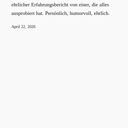
ehrlicher Erfahrungsbericht von einer, die alles
ausprobiert hat. Persönlich, humorvoll, ehrlich.
Veröffentlicht
April 22, 2026
am