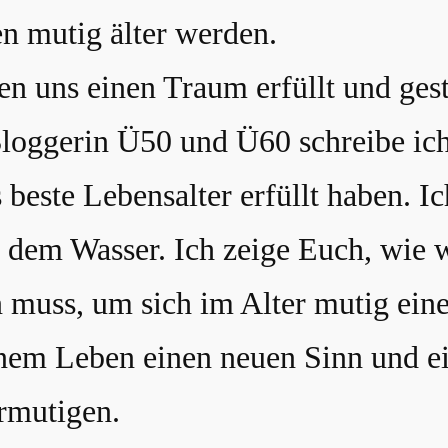
en mutig älter werden.
n uns einen Traum erfüllt und ges
Bloggerin Ü50 und Ü60 schreibe ich
 beste Lebensalter erfüllt haben. 
f dem Wasser. Ich zeige Euch, wie
uss, um sich im Alter mutig einen
inem Leben einen neuen Sinn und e
ermutigen.