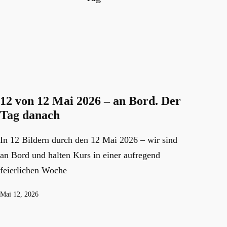
12 von 12 Mai 2026 – an Bord. Der
Tag danach
In 12 Bildern durch den 12 Mai 2026 – wir sind
an Bord und halten Kurs in einer aufregend
feierlichen Woche
Veröffentlicht
Mai 12, 2026
am