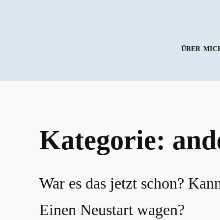
Zum
Inhalt
springen
ÜBER MIC
Kategorie:
and
War es das jetzt schon? Kan
Einen Neustart wagen?