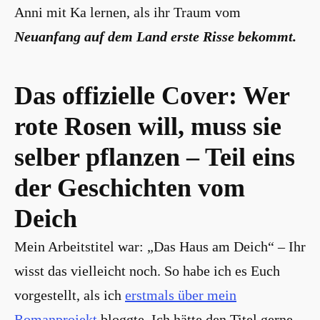
Anni mit Ka lernen, als ihr Traum vom
Neuanfang auf dem Land erste Risse bekommt.
Das offizielle Cover: Wer
rote Rosen will, muss sie
selber pflanzen – Teil eins
der Geschichten vom
Deich
Mein Arbeitstitel war: „Das Haus am Deich“ – Ihr
wisst das vielleicht noch. So habe ich es Euch
vorgestellt, als ich
erstmals über mein
Romanprojekt
bloggte. Ich hätte den Titel gerne