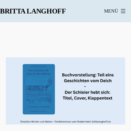
Zum
BRITTA LANGHOFF
MENÜ
Inhalt
springen