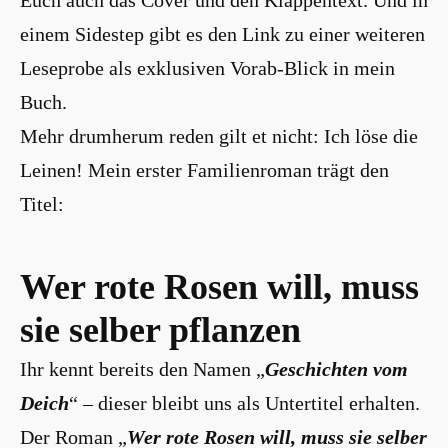
Euch auch das Cover und den Klappentext. Und in
einem Sidestep gibt es den Link zu einer weiteren
Leseprobe als exklusiven Vorab-Blick in mein
Buch.
Mehr drumherum reden gilt et nicht: Ich löse die
Leinen! Mein erster Familienroman trägt den
Titel:
Wer rote Rosen will, muss
sie selber pflanzen
Ihr kennt bereits den Namen „
Geschichten vom
Deich
“ – dieser bleibt uns als Untertitel erhalten.
Der Roman „
Wer rote Rosen will, muss sie selber