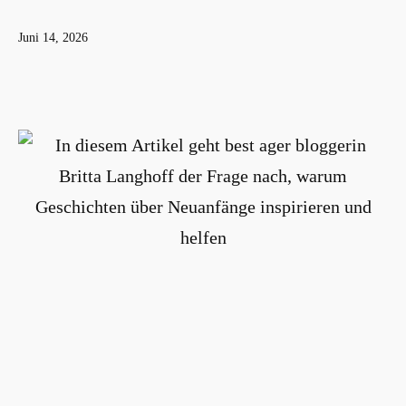
Veröffentlicht
Juni 14, 2026
am