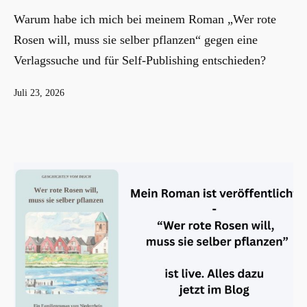
Warum habe ich mich bei meinem Roman „Wer rote
Rosen will, muss sie selber pflanzen“ gegen eine
Verlagssuche und für Self-Publishing entschieden?
Veröffentlicht
Juli 23, 2026
am