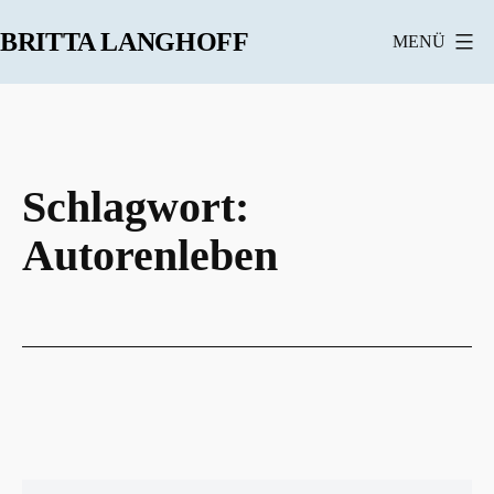
Zum
BRITTA LANGHOFF
MENÜ
Inhalt
springen
Schlagwort:
Autorenleben