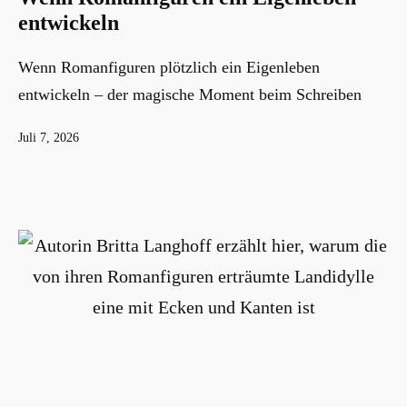
entwickeln
Wenn Romanfiguren plötzlich ein Eigenleben
entwickeln – der magische Moment beim Schreiben
Veröffentlicht
Juli 7, 2026
am