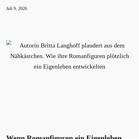
Veröffentlicht
Juli 9, 2026
am
Wenn Romanfiguren ein Eigenleben