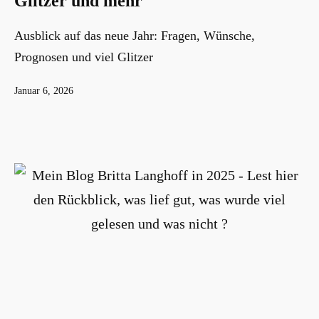
Glitzer und mehr
Ausblick auf das neue Jahr: Fragen, Wünsche,
Prognosen und viel Glitzer
Veröffentlicht
Januar 6, 2026
am