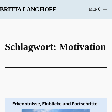
Zum
BRITTA LANGHOFF
MENÜ
Inhalt
springen
Schlagwort:
Motivation