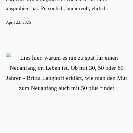
ausprobiert hat. Persönlich, humorvoll, ehrlich.
Veröffentlicht
April 22, 2026
am