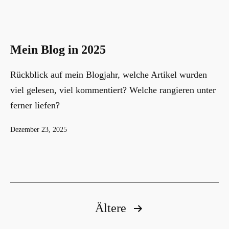
Mein Blog in 2025
Rückblick auf mein Blogjahr, welche Artikel wurden
viel gelesen, viel kommentiert? Welche rangieren unter
ferner liefen?
Veröffentlicht
Dezember 23, 2025
am
Seitennummerierung
Ältere