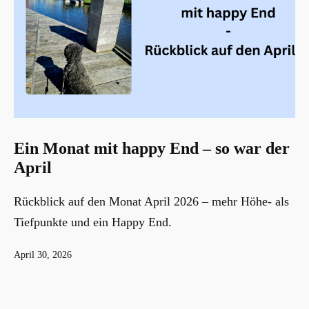
Ein Monat mit happy End – so war der
April
Rückblick auf den Monat April 2026 – mehr Höhe- als
Tiefpunkte und ein Happy End.
Veröffentlicht
April 30, 2026
am