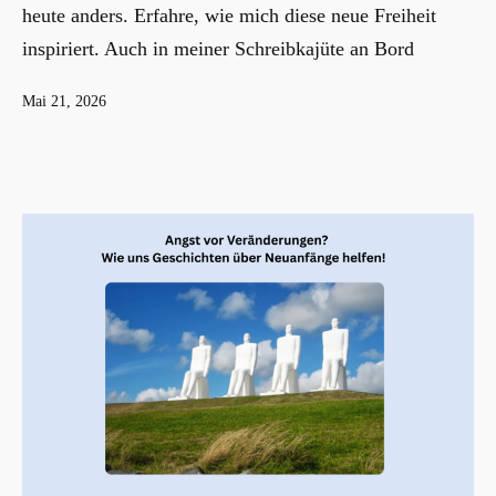
heute anders. Erfahre, wie mich diese neue Freiheit
inspiriert. Auch in meiner Schreibkajüte an Bord
Veröffentlicht
Mai 21, 2026
am