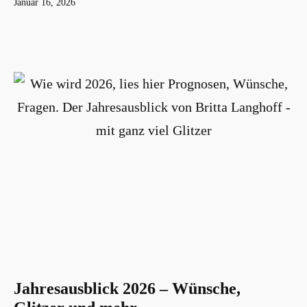
Veröffentlicht
Januar 16, 2026
am
Jahresausblick 2026 – Wünsche,