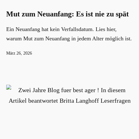
Mut zum Neuanfang: Es ist nie zu spät
Ein Neuanfang hat kein Verfallsdatum. Lies hier,
warum Mut zum Neuanfang in jedem Alter möglich ist.
Veröffentlicht
März 26, 2026
am