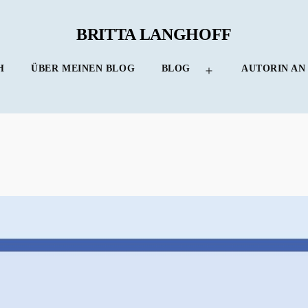
BRITTA LANGHOFF
H
ÜBER MEINEN BLOG
BLOG
AUTORIN AN
Menü
öffnen