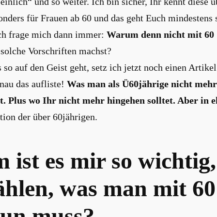
inlich“ und so weiter. Ich bin sicher, Ihr kennt diese ü
onders für Frauen ab 60 und das geht Euch mindestens 
Ich frage mich dann immer:
Warum denn nicht mit 60 
 solche Vorschriften machst?
so auf den Geist geht, setz ich jetzt noch einen Artikel
nau das aufliste!
Was man als Ü60jährige nicht mehr 
et. Plus wo Ihr nicht mehr hingehen solltet. Aber in 
tion der über 60jährigen.
ist es mir so wichtig
ählen, was man mit 60
tun muss?