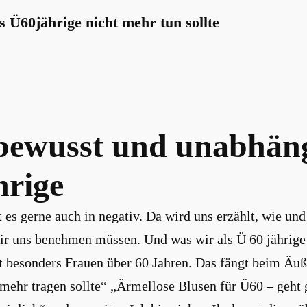
 Ü60jährige nicht mehr tun sollte
bewusst und unabhäng
hrige
t es gerne auch in negativ. Da wird uns erzählt, wie und
ir uns benehmen müssen. Und was wir als Ü 60 jährige
fft besonders Frauen über 60 Jahren. Das fängt beim Äu
mehr tragen sollte“ „Ärmellose Blusen für Ü60 – geht g