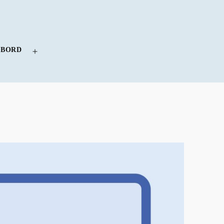
 BORD
Menü
öffnen