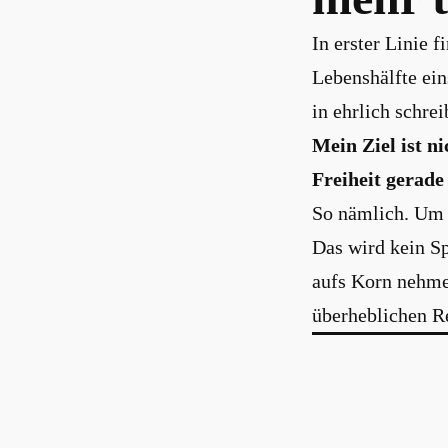
In erster Linie 
Lebenshälfte ei
in ehrlich schrei
Mein Ziel ist n
Freiheit gerade
So nämlich. Um j
Das wird kein Sp
aufs Korn nehme.
überheblichen Re