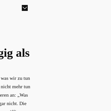
ig als
 was wir zu tun
 nicht mehr tun
ßeren an: „Was
ar nicht. Die