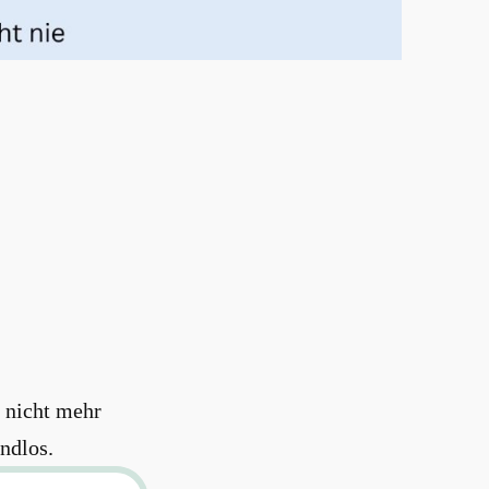
0 nicht mehr
endlos.