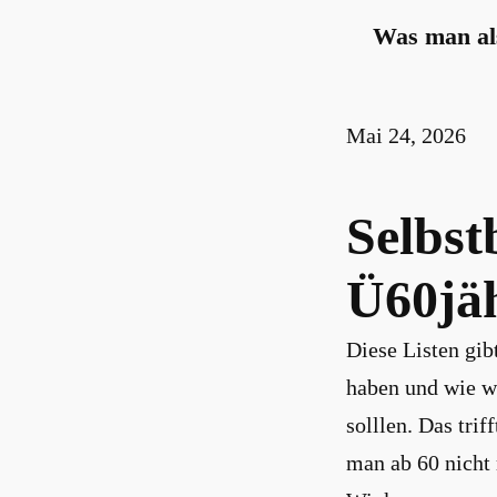
Was man als
Mai 24, 2026
Selbst
Ü60jä
Diese Listen gib
haben und wie w
solllen. Das tri
man ab 60 nicht 