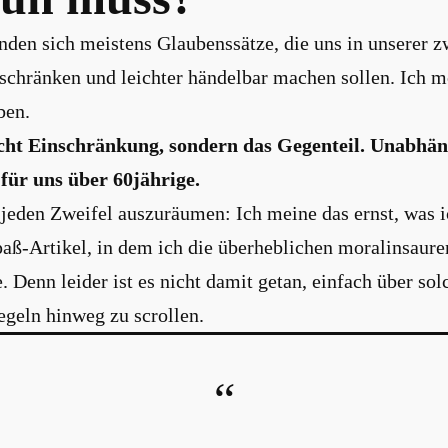
finden sich meistens Glaubenssätze, die uns in unserer z
nschränken und leichter händelbar machen sollen. Ich 
ben.
icht Einschränkung, sondern das Gegenteil. Unabhän
 für uns über 60jährige.
eden Zweifel auszuräumen: Ich meine das ernst, was ic
aß-Artikel, in dem ich die überheblichen moralinsaure
 Denn leider ist es nicht damit getan, einfach über sol
geln hinweg zu scrollen.