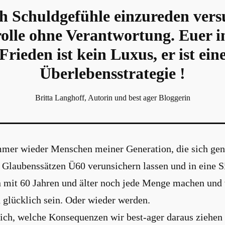
 Schuldgefühle einzureden versu
olle ohne Verantwortung. Euer i
Frieden ist kein Luxus, er ist ein
Überlebensstrategie !
Britta Langhoff, Autorin und best ager Bloggerin
mer wieder Menschen meiner Generation, die sich gen
 Glaubenssätzen Ü60 verunsichern lassen und in eine S
n mit 60 Jahren und älter noch jede Menge machen und
 glücklich sein. Oder wieder werden.
ich, welche Konsequenzen wir best-ager daraus ziehen 