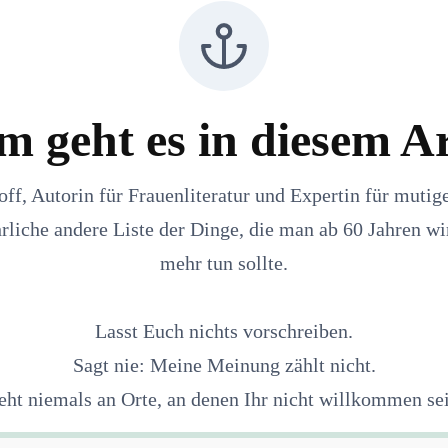
mehr
tun
sollte
 geht es in diesem Ar
off, Autorin für Frauenliteratur und Expertin für muti
hrliche andere Liste der Dinge, die man ab 60 Jahren wi
mehr tun sollte.
Lasst Euch nichts vorschreiben.
Sagt nie: Meine Meinung zählt nicht.
eht niemals an Orte, an denen Ihr nicht willkommen sei