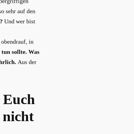
bergriffigen
so sehr auf den
?
Und wer bist
 obendrauf, in
tun sollte. Was
ehrlich.
Aus der
, Euch
 nicht