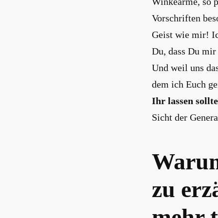
Winkearme, so pe
Vorschriften bes
Geist wie mir! 
Du, dass Du mir
Und weil uns das 
dem ich Euch ge
Ihr lassen sollt
Sicht der Genera
Warum 
zu erz
mehr 