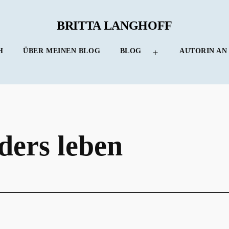
BRITTA LANGHOFF
H
ÜBER MEINEN BLOG
BLOG
AUTORIN AN
Menü
öffnen
ders leben