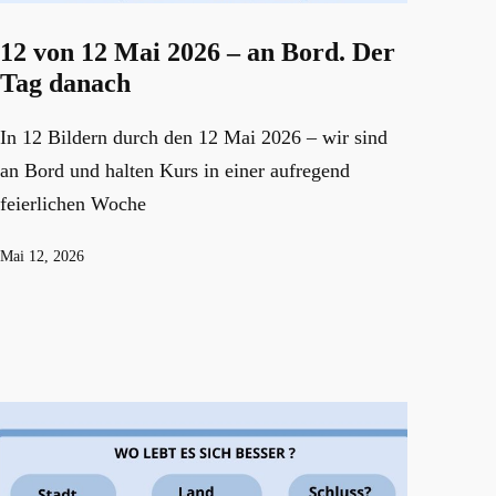
12 von 12 Mai 2026 – an Bord. Der
Tag danach
In 12 Bildern durch den 12 Mai 2026 – wir sind
an Bord und halten Kurs in einer aufregend
feierlichen Woche
Veröffentlicht
Mai 12, 2026
am