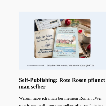
Self-Publishing: Rote Rosen pflanzt
man selber
Warum habe ich mich bei meinem Roman „Wer
rote Rosen will, muss sie selber pflanzen“ gegen