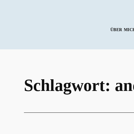
Zum
Inhalt
springen
ÜBER MIC
Schlagwort:
an