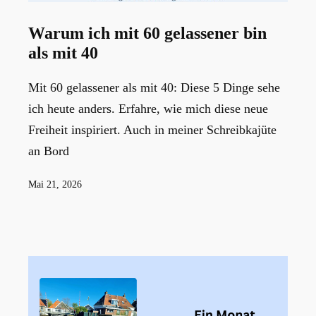
Warum ich mit 60 gelassener bin
als mit 40
Mit 60 gelassener als mit 40: Diese 5 Dinge sehe
ich heute anders. Erfahre, wie mich diese neue
Freiheit inspiriert. Auch in meiner Schreibkajüte
an Bord
Veröffentlicht
Mai 21, 2026
am