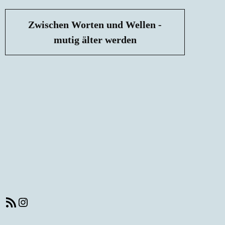
Zwischen Worten und Wellen -
mutig älter werden
RSS-Feed
Instagram