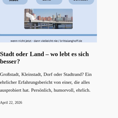
Stadt oder Land – wo lebt es sich
besser?
Großstadt, Kleinstadt, Dorf oder Stadtrand? Ein
ehrlicher Erfahrungsbericht von einer, die alles
ausprobiert hat. Persönlich, humorvoll, ehrlich.
Veröffentlicht
April 22, 2026
am