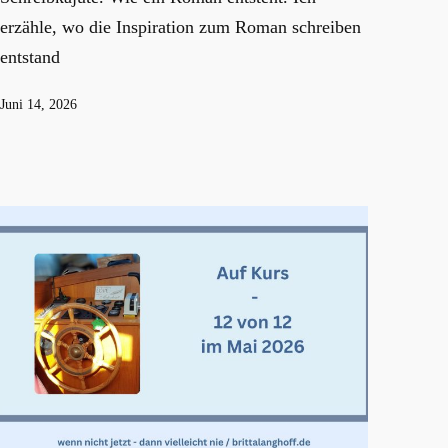
erzähle, wo die Inspiration zum Roman schreiben
entstand
Veröffentlicht
Juni 14, 2026
am