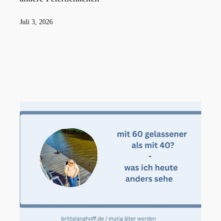
Veröffentlicht
Juli 3, 2026
am