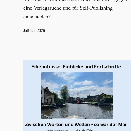
eine Verlagssuche und für Self-Publishing
entschieden?
Veröffentlicht
Juli 23, 2026
am