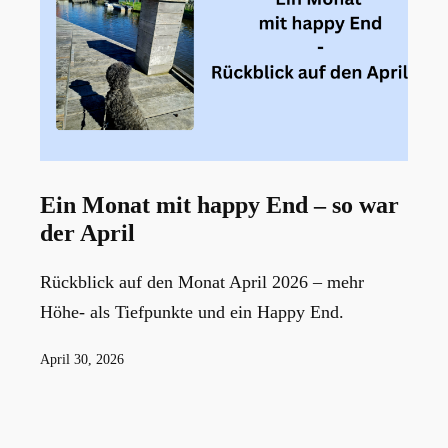
Ein Monat mit happy End – so war
der April
Rückblick auf den Monat April 2026 – mehr
Höhe- als Tiefpunkte und ein Happy End.
Veröffentlicht
April 30, 2026
am