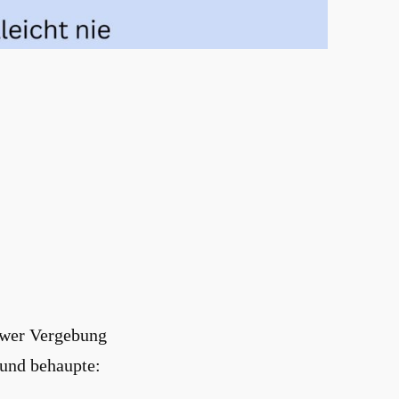
chwer Vergebung
 und behaupte: