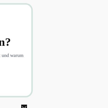
n?
et und warum