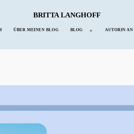
BRITTA LANGHOFF
H
ÜBER MEINEN BLOG
BLOG
AUTORIN AN
Menü
öffnen