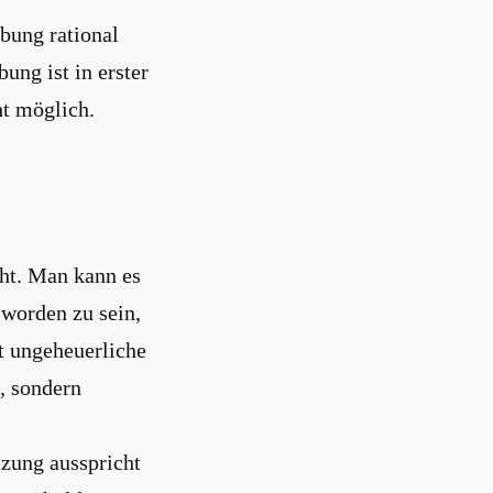
bung rational
ung ist in erster
ht möglich.
eht. Man kann es
 worden zu sein,
t ungeheuerliche
n, sondern
tzung ausspricht