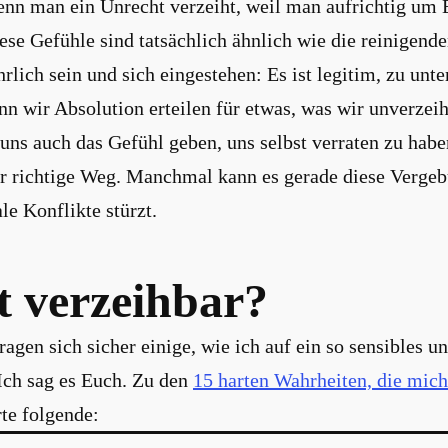
enn man ein Unrecht verzeiht, weil man aufrichtig um
ese Gefühle sind tatsächlich ähnlich wie die reinigende
rlich sein und sich eingestehen: Es ist legitim, zu unt
n wir Absolution erteilen für etwas, was wir unverzeih
uns auch das Gefühl geben, uns selbst verraten zu hab
r richtige Weg. Manchmal kann es gerade diese Vergebu
le Konflikte stürzt.
t verzeihbar?
ragen sich sicher einige, wie ich auf ein so sensibles u
ch sag es Euch. Zu den
15 harten Wahrheiten, die mic
te folgende: