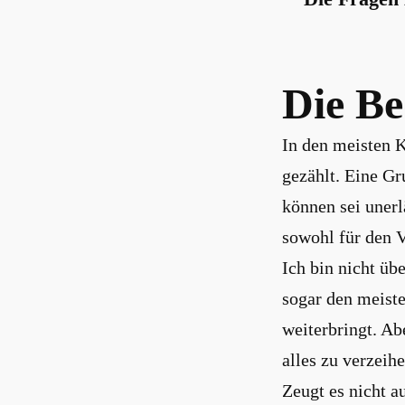
Die B
In den meisten 
gezählt. Eine G
können sei unerl
sowohl für den 
Ich bin nicht üb
sogar den meist
weiterbringt. Ab
alles zu verzeih
Zeugt es nicht a