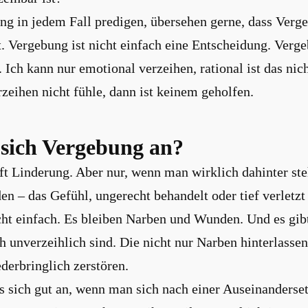
ng in jedem Fall predigen, übersehen gerne, dass Verge
t. Vergebung ist nicht einfach eine Entscheidung. Vergeb
. Ich kann nur emotional verzeihen, rational ist das nic
zeihen nicht fühle, dann ist keinem geholfen.
 sich Vergebung an?
t Linderung. Aber nur, wenn man wirklich dahinter st
n – das Gefühl, ungerecht behandelt oder tief verletzt
cht einfach. Es bleiben Narben und Wunden. Und es gib
ch unverzeihlich sind. Die nicht nur Narben hinterlasse
derbringlich zerstören.
es sich gut an, wenn man sich nach einer Auseinanderse