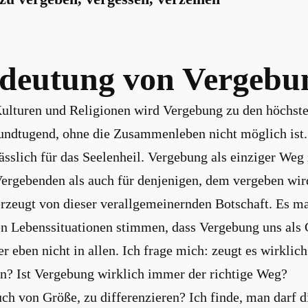
edeutung von Vergebu
Kulturen und Religionen wird Vergebung zu den höchst
rundtugend, ohne die Zusammenleben nicht möglich ist.
ässlich für das Seelenheil. Vergebung als einziger Weg
Vergebenden als auch für denjenigen, dem vergeben wir
erzeugt von dieser verallgemeinernden Botschaft. Es mag
en Lebenssituationen stimmen, dass Vergebung uns als
er eben nicht in allen. Ich frage mich: zeugt es wirklic
en? Ist Vergebung wirklich immer der richtige Weg?
uch von Größe, zu differenzieren? Ich finde, man darf d