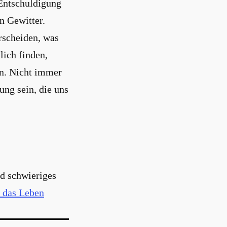
 Entschuldigung
n Gewitter.
erscheiden, was
lich finden,
en. Nicht immer
ng sein, die uns
nd schwieriges
h das Leben