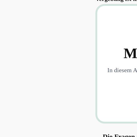
M
In diesem A
Die Fragen 