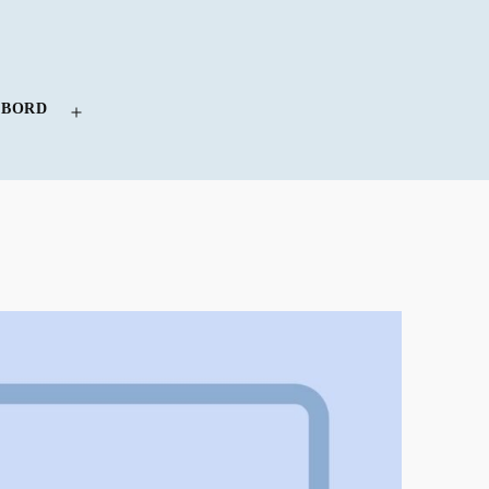
 BORD
Menü
öffnen