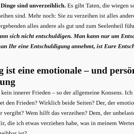
Dinge sind unverzeihlich.
Es gibt Taten, die wiegen s
eihen sind. Mehr noch: Sie zu verzeihen ist alles andere
rgebenden alles andere als gut und zum Seelenheil füh
ann sich nicht entschuldigen. Man kann nur um Ents
man Ihr eine Entschuldigung annehmt, ist Eure Ents
 ist eine emotionale – und persö
dung
kein innerer Frieden – so der allgemeine Konsens. Ich
t den Frieden? Wirklich beide Seiten? Der, der emotion
er vergibt? Wem hilft das verzeihen? Dem, der unbelast
r, die ich etwas verziehen habe, was in meinem Wert
zeihbar ist?