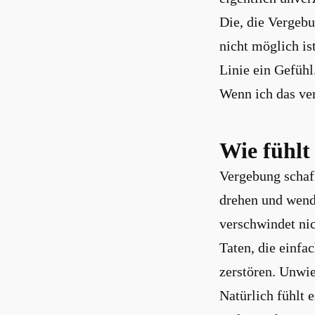
Die, die Vergebu
nicht möglich is
Linie ein Gefühl
Wenn ich das ver
Wie fühlt
Vergebung schaff
drehen und wende
verschwindet ni
Taten, die einfa
zerstören. Unwie
Natürlich fühlt 