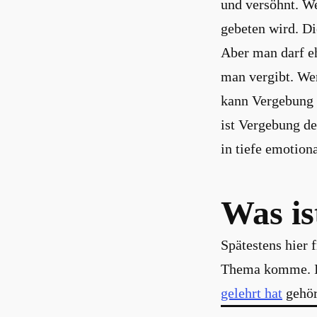
und versöhnt. W
gebeten wird. Di
Aber man darf eh
man vergibt. Wen
kann Vergebung 
ist Vergebung de
in tiefe emotiona
Was is
Spätestens hier f
Thema komme. I
gelehrt hat
gehör