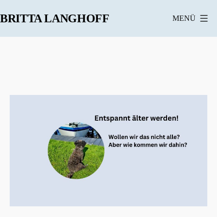
Zum
BRITTA LANGHOFF
MENÜ
Inhalt
springen