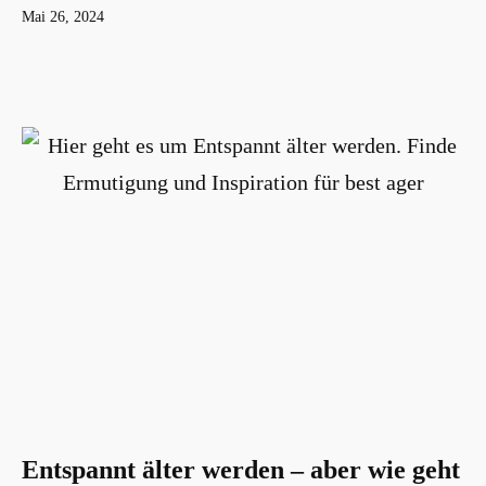
Veröffentlicht
Mai 26, 2024
am
Entspannt älter werden – aber wie geht