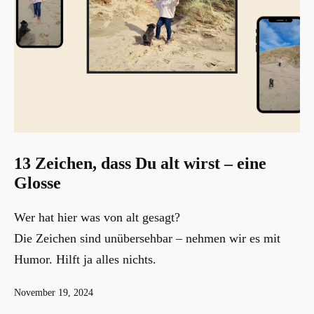
13 Zeichen, dass Du alt wirst – eine
Glosse
Wer hat hier was von alt gesagt?
Die Zeichen sind unübersehbar – nehmen wir es mit
Humor. Hilft ja alles nichts.
Veröffentlicht
November 19, 2024
am