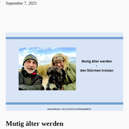
Veröffentlicht
September 7, 2025
am
Mutig älter werden