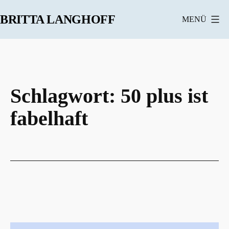
Zum
BRITTA LANGHOFF
MENÜ
Inhalt
springen
Schlagwort:
50 plus ist
fabelhaft