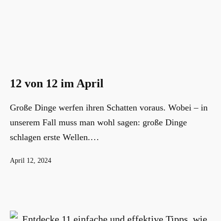
12 von 12 im April
Große Dinge werfen ihren Schatten voraus. Wobei – in
unserem Fall muss man wohl sagen: große Dinge
schlagen erste Wellen.…
Veröffentlicht
April 12, 2024
am