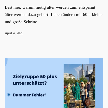
Lest hier, warum mutig älter werden zum entspannt
älter werden dazu gehört! Leben ändern mit 60 – kleine
und große Schritte
Veröffentlicht
April 4, 2025
am