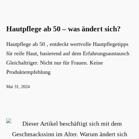
Hautpflege ab 50 – was ändert sich?
Hautpflege ab 50 , entdeckt wertvolle Hautpflegetipps
für reife Haut, basierend auf dem Erfahrungsaustausch
Gleichaltriger. Nicht nur für Frauen. Keine
Produktempfehlung
Veröffentlicht
Mai 31, 2024
am