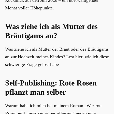
Rückblick auf den Juli 2026 – ein überwältigender
Monat voller Höhepunkte.
Was ziehe ich als Mutter des
Bräutigams an?
Was ziehe ich als Mutter der Braut oder des Bräutigams
an zur Hochzeit meines Kindes? Lest hier, wie ich diese
schwierige Frage gelöst habe
Self-Publishing: Rote Rosen
pflanzt man selber
Warum habe ich mich bei meinem Roman „Wer rote
Rosen will, muss sie selber pflanzen“ gegen eine