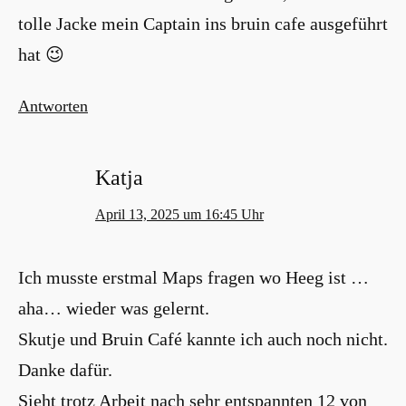
tolle Jacke mein Captain ins bruin cafe ausgeführt
hat 😉
Antworten
Katja
April 13, 2025 um 16:45 Uhr
Ich musste erstmal Maps fragen wo Heeg ist …
aha… wieder was gelernt.
Skutje und Bruin Café kannte ich auch noch nicht.
Danke dafür.
Sieht trotz Arbeit nach sehr entspannten 12 von