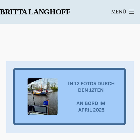
Zum
BRITTA LANGHOFF
MENÜ
Inhalt
springen