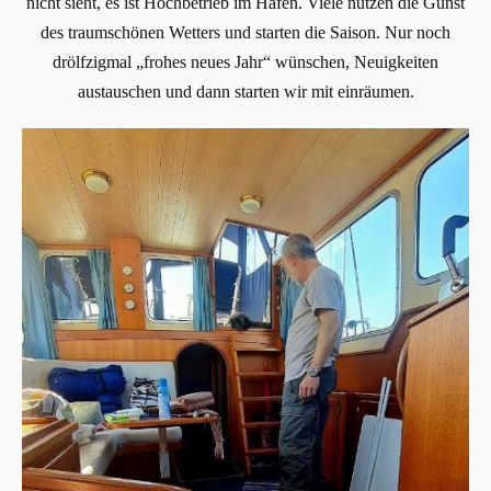
nicht sieht, es ist Hochbetrieb im Hafen. Viele nutzen die Gunst
des traumschönen Wetters und starten die Saison. Nur noch
drölfzigmal „frohes neues Jahr“ wünschen, Neuigkeiten
austauschen und dann starten wir mit einräumen.