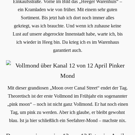
Einkaufsstraße. Vorne im Bild das „Heeger Warenhuis“ –
ein Kramladen wie von früher. Mit einem sehr guten
Sortiment. Bis jetzt hab ich dort noch immer alles
gekriegt, was ich brauchte. Und wenn ich zuhause keine
Lust auf unsere abgerockte Innenstadt habe, warte ich, bis
ich wieder in Heeg bin. Da krieg ich es im Warenhaus
garantiert auch.
Mit dieser grandiosen „Moon over Canal Street“ endet der Tag.
Theoretisch ist der erste Vollmond im Frühjahr ein sogenannter
„pink moon“ – noch ist nicht ganz Vollmond. Er hat noch einen
Tag, um pink zu werden. Aber ich glaube, er bleibt gewohnt
blau. Ist ja hier schließlich ein Seefahrer-Mond – machste nix.