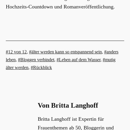
Hochzeits-Countdown und Romanveröffentlichung.
Verschlagwortet
12 von 12
,
älter werden kann so entspannend sein
,
anders
mit
leben
,
Bloggen verbindet
,
Leben auf dem Wasser
,
mutig
älter werden
,
Rückblick
Von Britta Langhoff
Britta Langhoff ist Expertin für
Frauenthemen ab 50, Bloggerin und