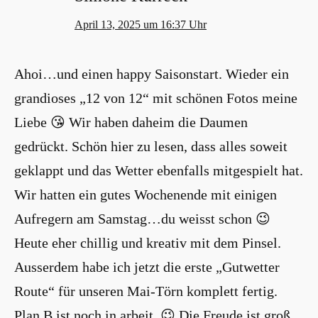
April 13, 2025 um 16:37 Uhr
Ahoi…und einen happy Saisonstart. Wieder ein
grandioses „12 von 12“ mit schönen Fotos meine
Liebe 😘 Wir haben daheim die Daumen
gedrückt. Schön hier zu lesen, dass alles soweit
geklappt und das Wetter ebenfalls mitgespielt hat.
Wir hatten ein gutes Wochenende mit einigen
Aufregern am Samstag…du weisst schon 😉
Heute eher chillig und kreativ mit dem Pinsel.
Ausserdem habe ich jetzt die erste „Gutwetter
Route“ für unseren Mai-Törn komplett fertig.
Plan B ist noch in arbeit. 😉 Die Freude ist groß