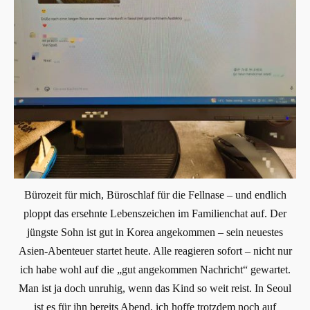
Bürozeit für mich, Büroschlaf für die Fellnase – und endlich
ploppt das ersehnte Lebenszeichen im Familienchat auf. Der
jüngste Sohn ist gut in Korea angekommen – sein neuestes
Asien-Abenteuer startet heute. Alle reagieren sofort – nicht nur
ich habe wohl auf die „gut angekommen Nachricht“ gewartet.
Man ist ja doch unruhig, wenn das Kind so weit reist. In Seoul
ist es für ihn bereits Abend, ich hoffe trotzdem noch auf