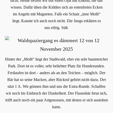
nicht. Heute treffen wir nur einen Opa mit Enkeln, die das
wissen. Dafür üben die Kiddies sich an entenfreien Ecken
im Angeln mit Magneten. Falls ein Schatz „inne Molli“
liegt. Kannte ich auch noch nicht. Die Jungs erklären es
uns eifrig. Süß.
Hinter der „Molli“ liegt der Stadtwald, eher ein sehr baumreicher
Park. Dort ist es voller, sehr beliebter Platz für Hunderunden.
Freilaufen ist dort – anders als an den Teichen – möglich. Der
Bär hat so seine Macken, aber Rückruf gehört nicht dazu. Der
sitzt 1 A. Wir gönnen ihm und uns die Extra-Runde. Schaffen
wir noch bis Einbruch der Dunkelheit. Der Flusenbär freut sich,
trifft auch noch ein paar Artgenossen, mit denen er sich austoben
kann.