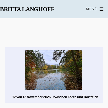
Zum
BRITTA LANGHOFF
MENÜ
Inhalt
springen