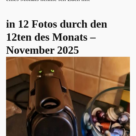
Dorfteich
in 12 Fotos durch den
12ten des Monats –
November 2025