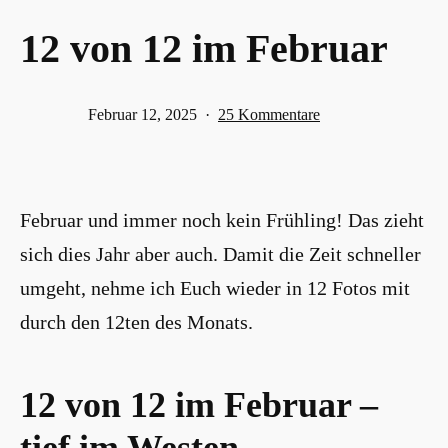
12 von 12 im Februar
Veröffentlicht
zu
Februar 12, 2025
25 Kommentare
am
12
von
12
Februar und immer noch kein Frühling! Das zieht
im
Februar
sich dies Jahr aber auch. Damit die Zeit schneller
umgeht, nehme ich Euch wieder in 12 Fotos mit
durch den 12ten des Monats.
12 von 12 im Februar –