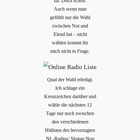
da. Doch schon.
Auch wenn man
gefühlt nur die Wahl
zwischen Not und
Elend hat – nicht
wählen kommt für
mich nicht in Frage.
Qual der Wahl erledigt.
Ich schlage ein
Kreuzzeichen darüber und
wähle die nächsten 12
Tage nur noch zwischen
den verschiedenen
Hitlisten des bevorzugten
NL-Radios: Slogan Non