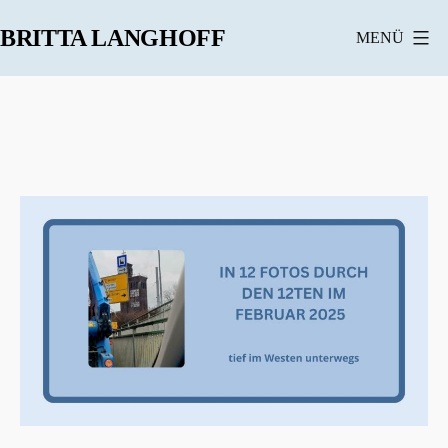
Zum
BRITTA LANGHOFF
MENÜ
Inhalt
springen