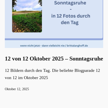
12 von 12 Oktober 2025 – Sonntagsruhe
12 Bildern durch den Tag. Die beliebte Blogparade 12
von 12 im Oktober 2025
Veröffentlicht
Oktober 12, 2025
am