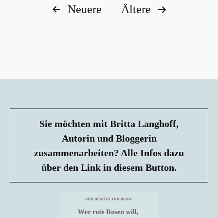
Seitennummerierung
Neuere
Ältere
der
Beiträge
Sie möchten mit Britta Langhoff,
Autorin und Bloggerin
zusammenarbeiten? Alle Infos dazu
über den Link in diesem Button.