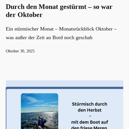
Durch den Monat gestürmt – so war
der Oktober
Ein stürmischer Monat – Monatsrückblick Oktober –
was außer der Zeit an Bord noch geschah
Veröffentlicht
Oktober 30, 2025
am