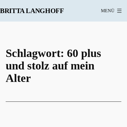
Zum
BRITTA LANGHOFF
MENÜ
Inhalt
springen
Schlagwort:
60 plus
und stolz auf mein
Alter