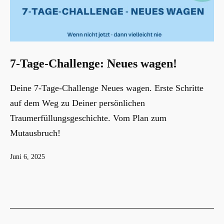
7-Tage-Challenge: Neues wagen!
Deine 7-Tage-Challenge Neues wagen. Erste Schritte
auf dem Weg zu Deiner persönlichen
Traumerfüllungsgeschichte. Vom Plan zum
Mutausbruch!
Veröffentlicht
Juni 6, 2025
am