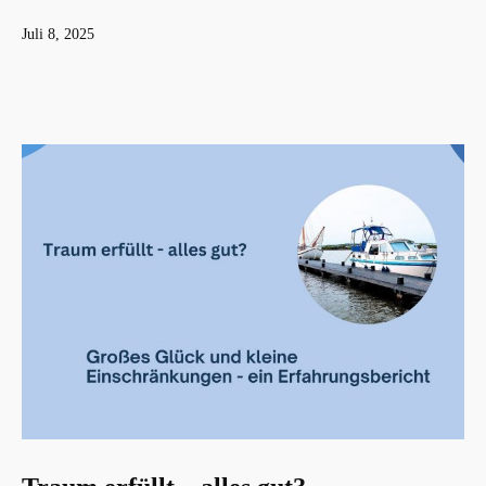
Veröffentlicht
Juli 8, 2025
am