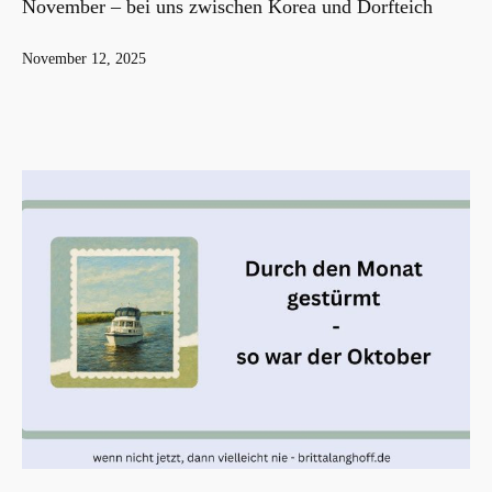
November – bei uns zwischen Korea und Dorfteich
Veröffentlicht
November 12, 2025
am