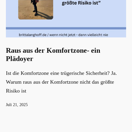
Raus aus der Komfortzone- ein
Plädoyer
Ist die Komfortzone eine trügerische Sicherheit? Ja.
Warum raus aus der Komfortzone nicht das größte
Risiko ist
Veröffentlicht
Juli 21, 2025
am