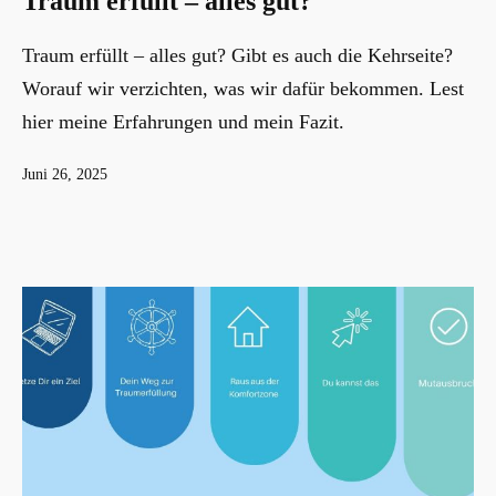
Traum erfüllt – alles gut?
Traum erfüllt – alles gut? Gibt es auch die Kehrseite?
Worauf wir verzichten, was wir dafür bekommen. Lest
hier meine Erfahrungen und mein Fazit.
Veröffentlicht
Juni 26, 2025
am