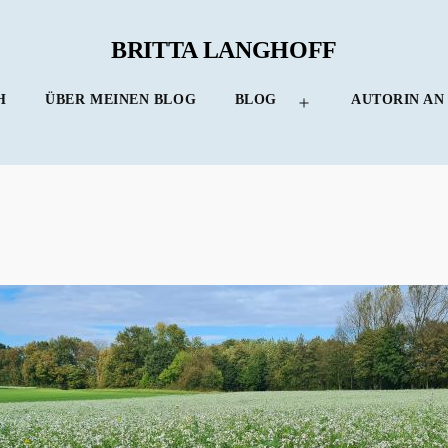
BRITTA LANGHOFF
H
ÜBER MEINEN BLOG
BLOG
AUTORIN AN
Menü
öffnen