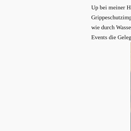
Up bei meiner Ha
Grippeschutzimpf
wie durch Wasse
Events die Geleg