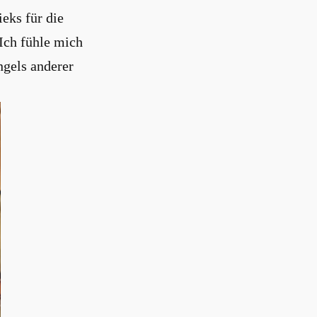
eks für die
Ich fühle mich
ngels anderer