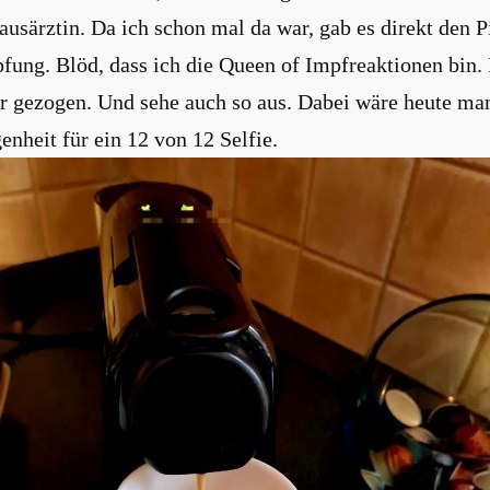
usärztin. Da ich schon mal da war, gab es direkt den Pi
ung. Blöd, dass ich die Queen of Impfreaktionen bin. 
r gezogen. Und sehe auch so aus. Dabei wäre heute ma
enheit für ein 12 von 12 Selfie.