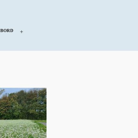
 BORD
Menü
öffnen